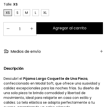
Talle:
XS
XS
S
M
L
XL
Medios de envío
Descripción
Descubrí el
Pijama Largo Coquette de Una Pieza
,
confeccionado en Modal Soft, que ofrece una suavidad y
calidez excepcionales para las noches frías. Su diseño de
una sola pieza te brinda comodidad y libertad de
movimiento, ideal para relajarte en casa con estilo y
calidez. La tela elástica se adapta perfectamente a tu