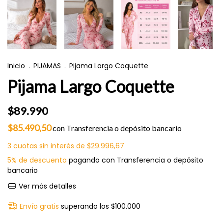
Inicio
.
PIJAMAS
.
Pijama Largo Coquette
Pijama Largo Coquette
$89.990
$85.490,50
con
Transferencia o depósito bancario
3
cuotas sin interés de
$29.996,67
5% de descuento
pagando con Transferencia o depósito
bancario
Ver más detalles
Envío gratis
superando los
$100.000